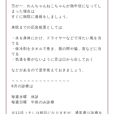
万が一、わんちゃんねこちゃんが熱中症になってし
まった場合は
すぐに病院に連絡をしましょう。
来院までの応急処置としては
・水を身体にかけ、ドライヤーなどで冷たい風を当
てる
・保冷剤をタオルで巻き、股の間や脇、首などに当
てる
・気道を塞がないように舌は口から出しておく
などがあるので是非覚えておきましょう。
～～～～～～～～～～～～～～～
8月の診療は
毎週水曜 休診
毎週日曜 午前のみ診療
※11日（土）は祝日になりますが、通常通り診療を