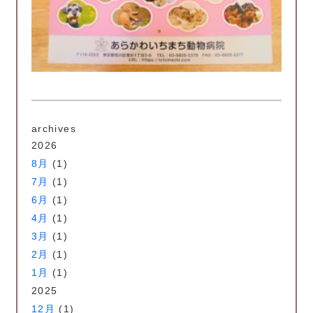
archives
2026
8月
(1)
7月
(1)
6月
(1)
4月
(1)
3月
(1)
2月
(1)
1月
(1)
2025
12月
(1)