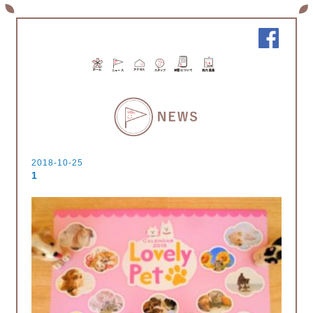
2018-10-25
1