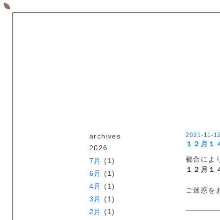
2021-11-1
archives
１２月１
2026
都合によ
7月
(1)
１２月１
6月
(1)
4月
(1)
ご迷惑を
3月
(1)
2月
(1)