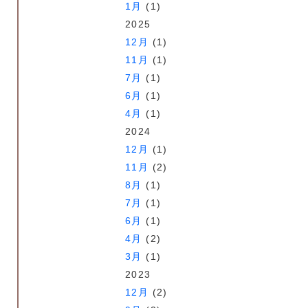
1月
(1)
2025
12月
(1)
11月
(1)
7月
(1)
6月
(1)
4月
(1)
2024
12月
(1)
11月
(2)
8月
(1)
7月
(1)
6月
(1)
4月
(2)
3月
(1)
2023
12月
(2)