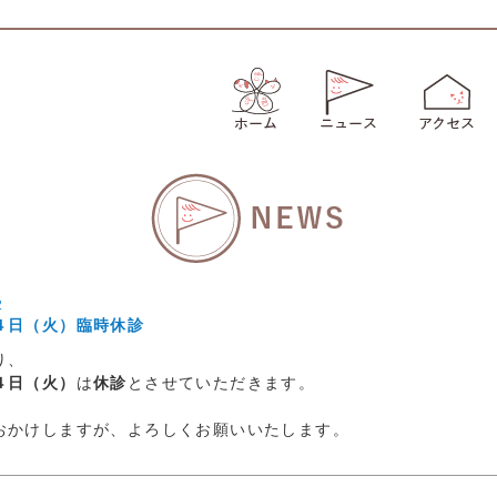
2
４日（火）臨時休診
り、
４日（火）
は
休診
とさせていただきます。
おかけしますが、よろしくお願いいたします。